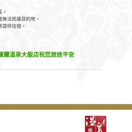
區。
致無法抵達目的地。
法提供住宿。
馥麗溫泉大飯店祝您旅途平安