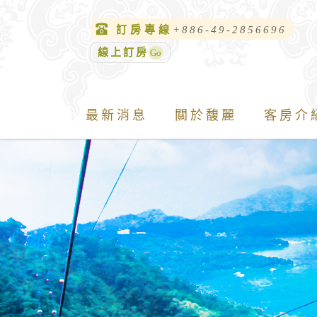
訂房專線
+886-49-2856696
線上訂房
最新消息
關於馥麗
客房介