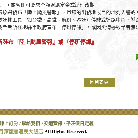
之一，旅客即可要求全額退還定金或辦理改期
氣象署發布「陸上颱風警報」，且您的出發地或目的地列入警戒
眾運輸工具（如台鐵、高鐵、航班、客運）停駛或道路中斷，導
或業者所在地縣市政府宣布「停班停課」，或因災情導致業者無
所發布
『陸上颱風警報』或『停班停課』
回列表頁
線上訂房
聯絡我們
交通資訊
平旺假日定義
月潭馥麗溫泉大飯店
All Rights Reserved.