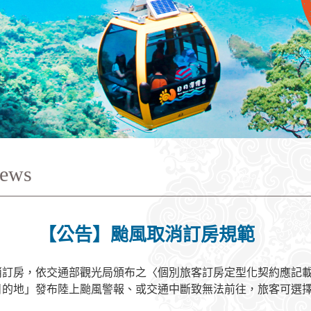
ews
】颱風取消訂房規範
消訂房，依交通部觀光局頒布之〈個別旅客訂房定型化契約應記
目的地」發布陸上颱風警報、或交通中斷致無法前往，旅客可選