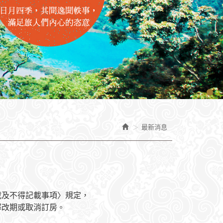
最新消息
載及不得記載事項〉規定，
擇改期或取消訂房
。