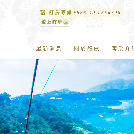
訂房專線
+886-49-2856696
線上訂房
最新消息
關於馥麗
客房介