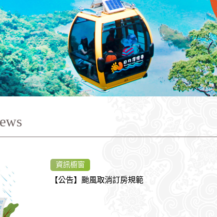
ews
資訊櫥窗
【公告】颱風取消訂房規範