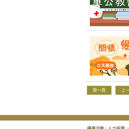
第一頁
上
優惠活動
人力招募