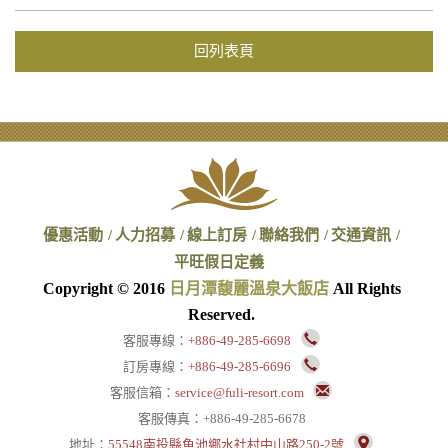
回列表頁
優惠活動
人力招募
線上訂房
聯絡我們
交通資訊
平旺假日定義
Copyright © 2016
日月潭馥麗溫泉大飯店
All Rights
Reserved.
客服專線：
+886-49-285-6698
訂房專線：
+886-49-285-6696
客服信箱：
service@fuli-resort.com
客服傳真：+886-49-285-6678
地址：
55548南投縣魚池鄉水社村中山路250-2號