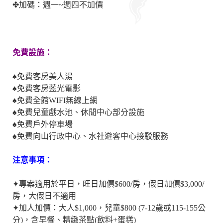
✤加碼：週一~週四不加價
免費設施：
♠免費客房美人湯
♠免費客房藍光電影
♠免費全館WIFI無線上網
♠免費兒童戲水池、休閒中心部分設施
♠免費戶外停車場
♠免費向山行政中心、水社遊客中心接駁服務
注意事項：
✦專案適用於平日，旺日加價$600/房，假日加價$3,000/
房，大假日不適用
✦加人加價：大人$1,000，兒童$800
(7-12歲或115-155公
分)，含早餐、
精緻茶點(飲料+蛋糕)