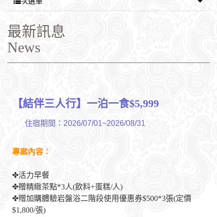
次選單
最新訊息
News
【結伴
三人行】一泊一食$5,999
住宿期間：2026/07/01~2026/08/31
專
案內容：
✤活力早餐
✤
贈精緻茶點*3人(飲料+蛋糕/人)
✤贈加購體驗岩盤浴二階段使用優惠券$500*3張(定價
$1,800/張)